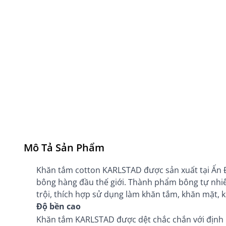
Mô Tả Sản Phẩm
Khăn tắm cotton KARLSTAD được sản xuất tại Ấn Độ
bông hàng đầu thế giới. Thành phẩm bông tự nh
trội, thích hợp sử dụng làm khăn tắm, khăn mặt, k
Độ bền cao
Khăn tắm KARLSTAD được dệt chắc chắn với định 