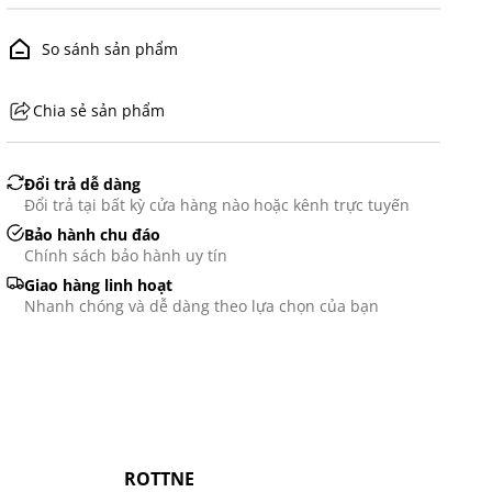
So sánh sản phẩm
Chia sẻ sản phẩm
GHS07 - Advarsel
Đổi trả dễ dàng
Đổi trả tại bất kỳ cửa hàng nào hoặc kênh trực tuyến
Bảo hành chu đáo
Chính sách bảo hành uy tín
Giao hàng linh hoạt
Nhanh chóng và dễ dàng theo lựa chọn của bạn
-50%
-
ROTTNE
E