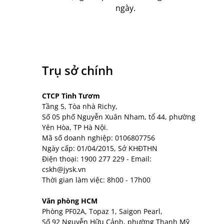
ngày.
Trụ sở chính
CTCP Tinh Tươm
Tầng 5, Tòa nhà Richy,
Số 05 phố Nguyễn Xuân Nham, tổ 44, phường
Yên Hòa, TP Hà Nội.
Mã số doanh nghiệp: 0106807756
Ngày cấp: 01/04/2015, Sở KHĐTHN
Điện thoại:
1900 277 229
- Email:
cskh@jysk.vn
Thời gian làm việc: 8h00 - 17h00
Văn phòng HCM
Phòng PF02A, Topaz 1, Saigon Pearl,
Số 92 Nguyễn Hữu Cảnh, phường Thạnh Mỹ