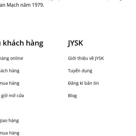
an Mạch năm 1979.
ụ khách hàng
JYSK
hàng online
Giới thiệu về JYSK
hách hàng
Tuyển dụng
mua hàng
Đăng kí bản tin
 giờ mở cửa
Blog
giao hàng
 mua hàng