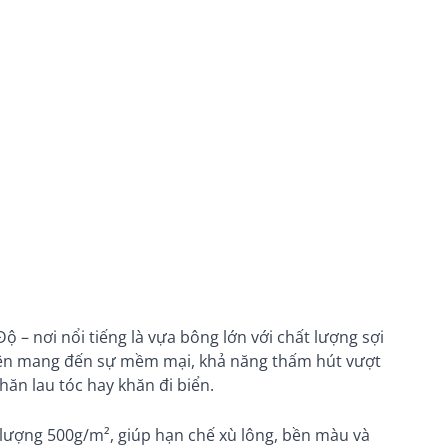
 – nơi nổi tiếng là vựa bông lớn với chất lượng sợi
iên mang đến sự mềm mại, khả năng thấm hút vượt
hăn lau tóc hay khăn đi biển.
lượng 500g/m², giúp hạn chế xù lông, bền màu và