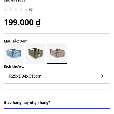
Mã:
4911659
(0)
199.000 ₫
Màu sắc:
Xám
Kích thước:
R25xD34xC15cm
Giao hàng hay nhận hàng?