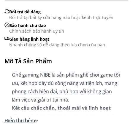
Đổi trả dễ dàng
Đổi trả tại bất kỳ cửa hàng nào hoặc kênh trực tuyến
Bảo hành chu đáo
Chính sách bảo hành uy tín
Giao hàng linh hoạt
Nhanh chóng và dễ dàng theo lựa chọn của bạn
Mô Tả Sản Phẩm
Ghế gaming NIBE là sản phẩm ghế chơi game tối
ưu, kết hợp đầy đủ công năng và tiện ích, mang
phong cách hiện đại, phù hợp với không gian
làm việc và giải trí tại nhà.
Kết cấu chắc chắn, thoải mái và linh hoạt
Khung ghế:
Ghế NIBE được làm từ khung chắc
Hiển thị thêm
chắn, bền bỉ, chịu lực tốt, đảm bảo ổn định trong
quá trình sử dụng lâu dài.