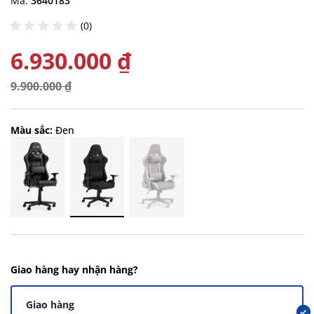
Mã:
3640183
(0)
6.930.000 ₫
9.900.000 ₫
Màu sắc:
Đen
Giao hàng hay nhận hàng?
Giao hàng