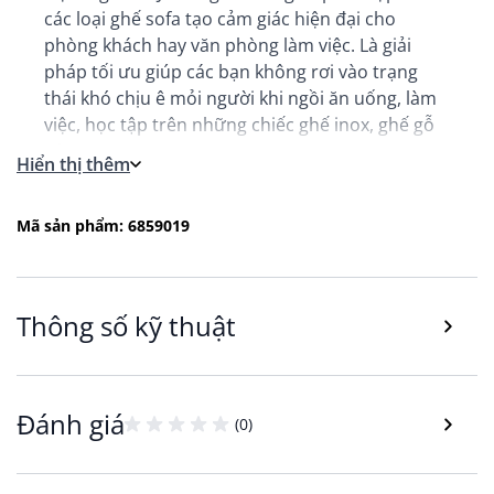
các loại ghế sofa tạo cảm giác hiện đại cho
phòng khách hay văn phòng làm việc. Là giải
pháp tối ưu giúp các bạn không rơi vào trạng
thái khó chịu ê mỏi người khi ngồi ăn uống, làm
việc, học tập trên những chiếc ghế inox, ghế gỗ
cứng,…
Hiển thị thêm
Mã sản phẩm: 6859019
Thông số kỹ thuật
Đánh giá
(0)
Đệm ngồi SELJE êm ái và tiện dụng