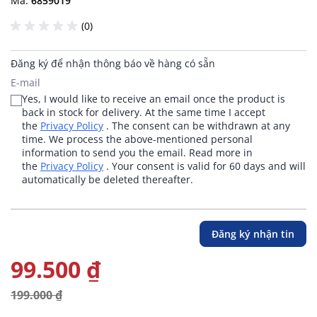
Mã:
6859019
(0)
Đăng ký để nhận thông báo về hàng có sẵn
Yes, I would like to receive an email once the product is
back in stock for delivery. At the same time I accept
the
Privacy Policy
. The consent can be withdrawn at any
time. We process the above-mentioned personal
information to send you the email. Read more in
the
Privacy Policy
. Your consent is valid for 60 days and will
automatically be deleted thereafter.
Đăng ký nhận tin
99.500 ₫
199.000 ₫