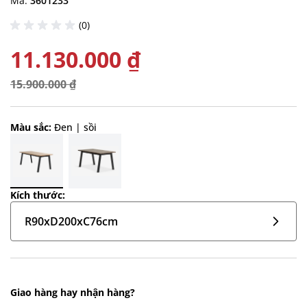
Mã:
3601233
(0)
11.130.000 ₫
15.900.000 ₫
Màu sắc:
Đen | sồi
Kích thước:
R90xD200xC76cm
Giao hàng hay nhận hàng?